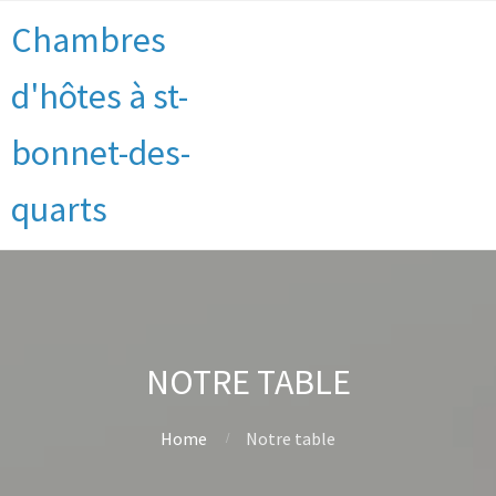
Chambres
d'hôtes à st-
bonnet-des-
quarts
NOTRE TABLE
Home
Notre table