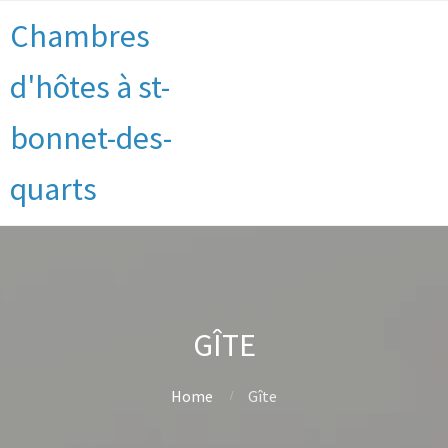
Chambres
d'hôtes à st-
bonnet-des-
quarts
GÎTE
Home
Gîte