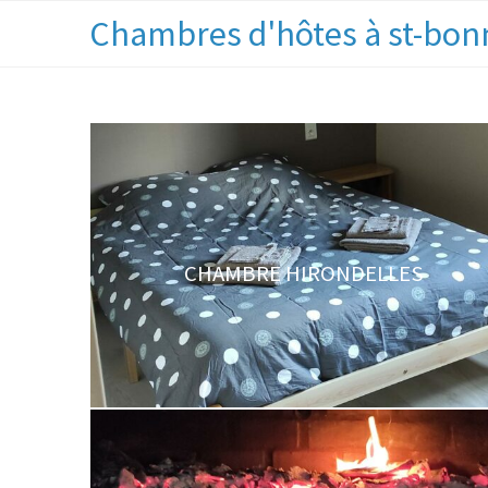
Chambres d'hôtes à st-bon
CHAMBRE HIRONDELLES