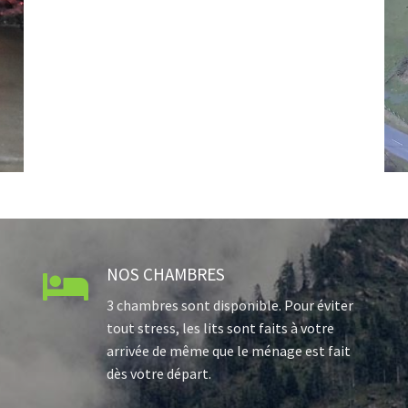
NOS CHAMBRES

3 chambres sont disponible. Pour éviter
tout stress, les lits sont faits à votre
arrivée de même que le ménage est fait
dès votre départ.