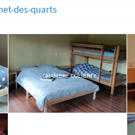
net-des-quarts
CHAMBRE COLIBRI
GÎTE