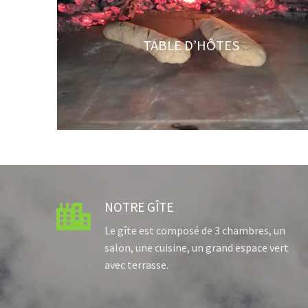
TABLE D’HÔTES
NOTRE GÎTE

Le gîte est composé de 3 chambres, un
salon, une cuisine, un grand espace vert
avec terrasse.